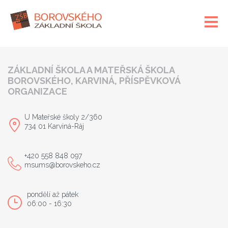
ZÁKLADNÍ ŠKOLA A MATEŘSKÁ ŠKOLA
BOROVSKÉHO, KARVINÁ, PŘÍSPĚVKOVÁ
ORGANIZACE
U Mateřské školy 2/360
734 01 Karviná-Ráj
+420 558 848 097
msums@borovskeho.cz
pondělí až pátek
06:00 - 16:30