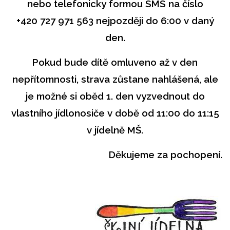
nebo telefonicky formou SMS na číslo
+420 727 971 563 nejpozději do 6:00 v daný
den.
Pokud bude dítě omluveno až v den
nepřítomnosti, strava zůstane nahlášená, ale
je možné si oběd 1. den vyzvednout do
vlastního jídlonosiče v době od 11:00 do 11:15
v jídelně MŠ.
Děkujeme za pochopení.