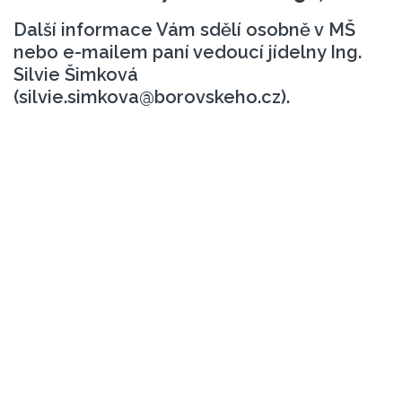
Další informace Vám sdělí osobně v MŠ
nebo e-mailem paní vedoucí jídelny Ing.
Silvie Šimková
(silvie.simkova@borovskeho.cz).