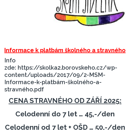
Informace k platbám školného a stravného
Info
zde:
https://skolka2.borovskeho.cz/wp-
content/uploads/2017/09/2-MSM-
Informace-k-platbám-školného-a-
stravného.pdf
CENA STRAVNÉHO OD ZÁŘÍ 2025:
Celodenní do 7 let … 45,-/den
Celodenní od 7 let + OŠD … 50,-/den